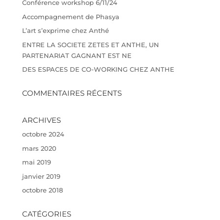
Conférence workshop 6/11/24
Accompagnement de Phasya
L’art s’exprime chez Anthé
ENTRE LA SOCIETE ZETES ET ANTHE, UN
PARTENARIAT GAGNANT EST NE
DES ESPACES DE CO-WORKING CHEZ ANTHE
COMMENTAIRES RÉCENTS
ARCHIVES
octobre 2024
mars 2020
mai 2019
janvier 2019
octobre 2018
CATÉGORIES