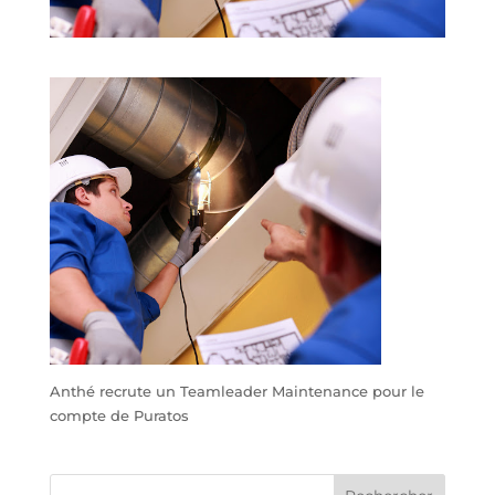
Anthé recrute un Teamleader Maintenance pour le
compte de Puratos